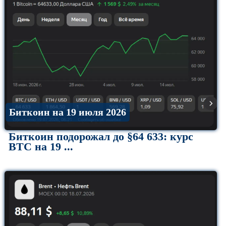
Биткоин на 19 июля 2026
Биткоин подорожал до §64 633: курс
BTC на 19 ...