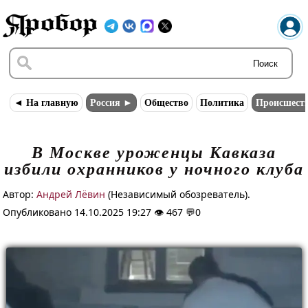
Поиск
◄ На главную
Россия ►
Общество
Политика
Происшест
В Москве уроженцы Кавказа
избили охранников у ночного клуба
Автор:
Андрей Лёвин
(Независимый обозреватель).
Опубликовано 14.10.2025 19:27 👁 467 💬
0