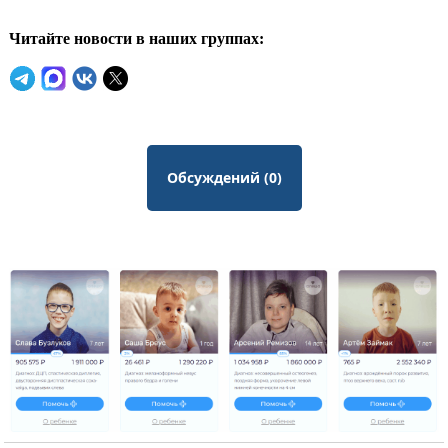
Читайте новости в наших группах:
Обсуждений (0)