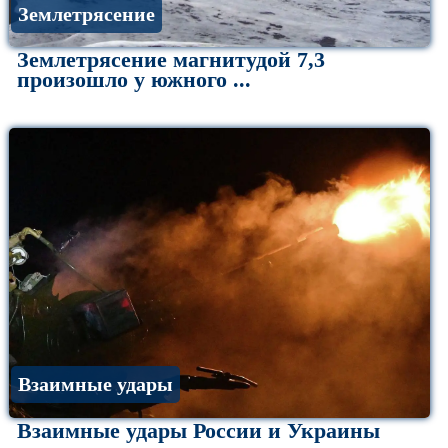
Землетрясение
Землетрясение магнитудой 7,3
произошло у южного ...
Взаимные удары
Взаимные удары России и Украины